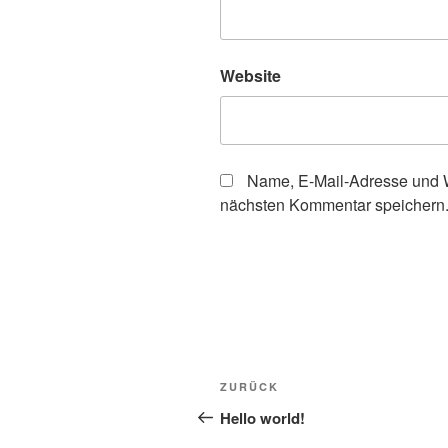
Website
Name, E-Mail-Adresse und W
nächsten Kommentar speichern
Beitragsnavigation
Vorheriger
ZURÜCK
Beitrag
Hello world!